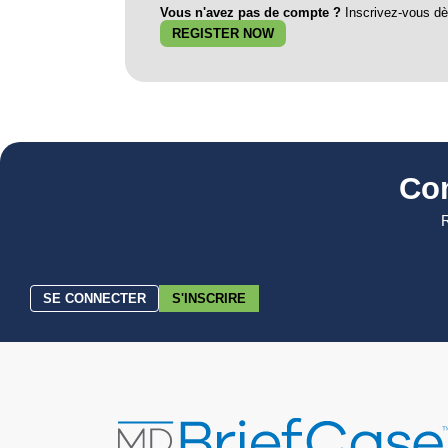
Vous n'avez pas de compte ?
Inscrivez-vous dès
REGISTER NOW
Co
R
SE CONNECTER
S'INSCRIRE