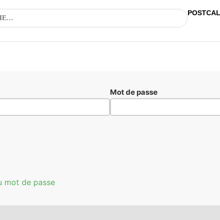
POSTCA
Mot de passe
u mot de passe