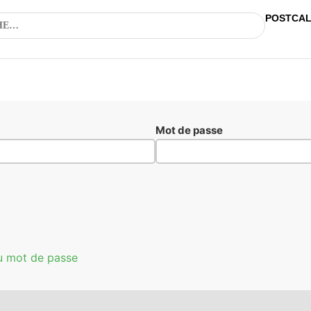
POSTCA
Mot de passe
u mot de passe