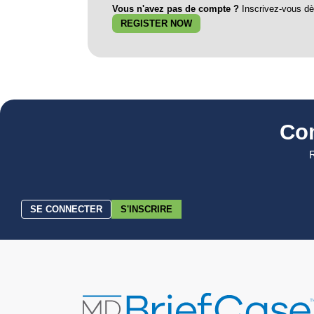
Vous n'avez pas de compte ?
Inscrivez-vous dès
REGISTER NOW
Co
R
SE CONNECTER
S'INSCRIRE