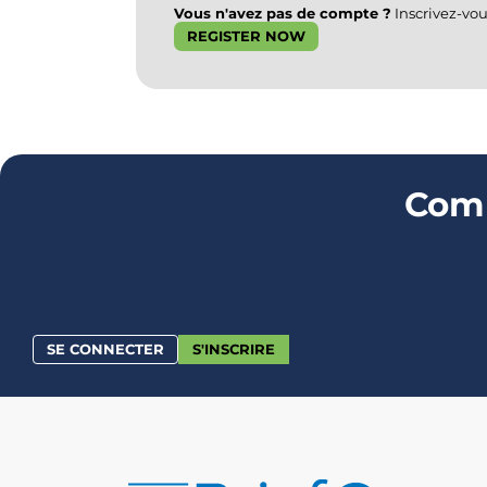
Vous n'avez pas de compte ?
Inscrivez-vou
REGISTER NOW
Comm
SE CONNECTER
S'INSCRIRE