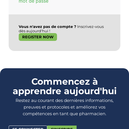
mot de passe
Vous n'avez pas de compte ?
Inscrivez-vous
dès aujourd'hui !
REGISTER NOW
Commencez à
apprendre aujourd'hui
Restez au courant des dernières informations,
preuves et protocoles et améliorez vos
compétences en tant que pharmacien.