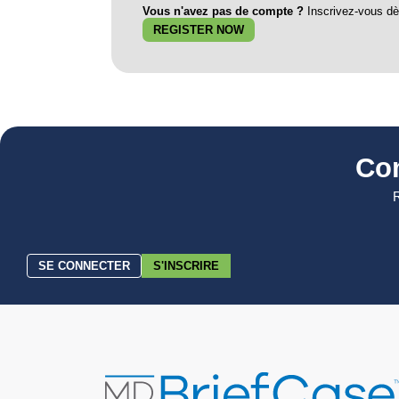
Vous n'avez pas de compte ?
Inscrivez-vous dès
REGISTER NOW
Co
R
SE CONNECTER
S'INSCRIRE