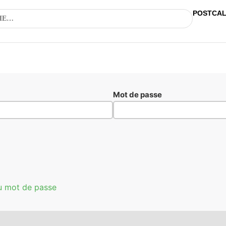
POSTCA
Mot de passe
u mot de passe