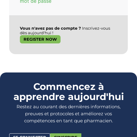
mot de passe
Vous n'avez pas de compte ?
Inscrivez-vous
dès aujourd'hui !
REGISTER NOW
Commencez à
apprendre aujourd'hui
Restez au courant des dernières informations,
preuves et protocoles et améliorez vos
compétences en tant que pharmacien.