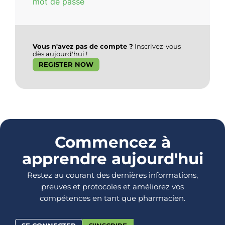
mot de passe
Vous n'avez pas de compte ?
Inscrivez-vous
dès aujourd'hui !
REGISTER NOW
Commencez à
apprendre aujourd'hui
Restez au courant des dernières informations,
preuves et protocoles et améliorez vos
compétences en tant que pharmacien.