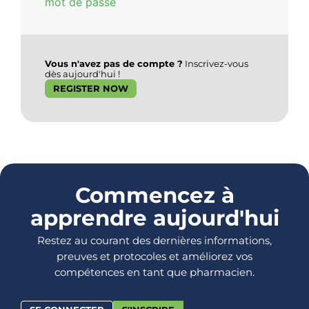
mot de passe
Vous n'avez pas de compte ?
Inscrivez-vous
dès aujourd'hui !
REGISTER NOW
Commencez à
apprendre aujourd'hui
Restez au courant des dernières informations,
preuves et protocoles et améliorez vos
compétences en tant que pharmacien.