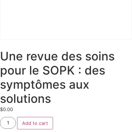
Une revue des soins
pour le SOPK : des
symptômes aux
solutions
$
0.00
Add to cart