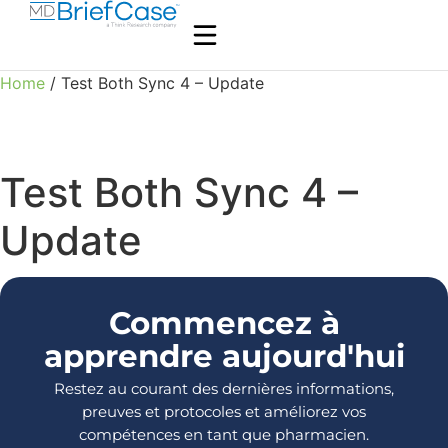
Home
/ Test Both Sync 4 – Update
Test Both Sync 4 –
Update
Commencez à
apprendre aujourd'hui
Restez au courant des dernières informations,
preuves et protocoles et améliorez vos
compétences en tant que pharmacien.