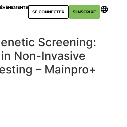
ÉVÉNEMENTS
SE CONNECTER
S'INSCRIRE
Genetic Screening:
in Non-Invasive
Testing – Mainpro+