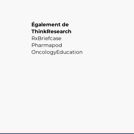
Également de
ThinkResearch
RxBriefcase
Pharmapod
OncologyEducation