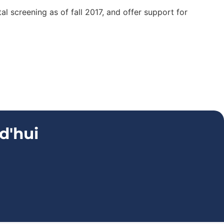
al screening as of fall 2017, and offer support for
d'hui