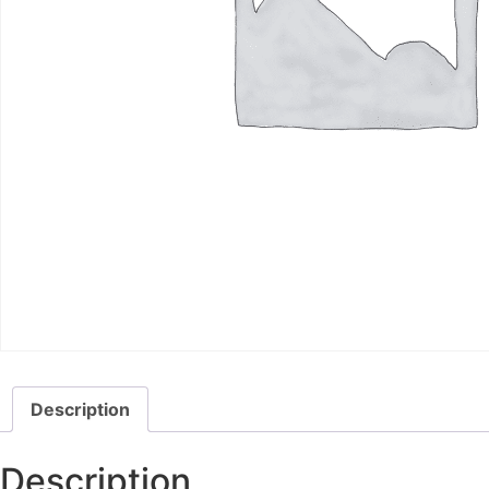
Description
Description