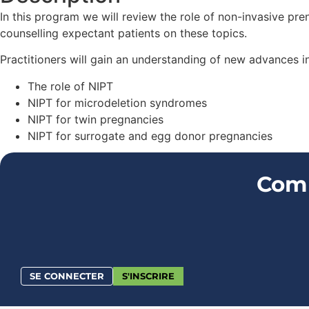
In this program we will review the role of non-invasive pre
counselling expectant patients on these topics.
Practitioners will gain an understanding of new advances in
The role of NIPT
NIPT for microdeletion syndromes
NIPT for twin pregnancies
NIPT for surrogate and egg donor pregnancies
Comm
SE CONNECTER
S'INSCRIRE