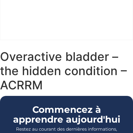
Overactive bladder –
the hidden condition –
ACRRM
Commencez à
apprendre aujourd'hui
Restez au courant des dernières informations,