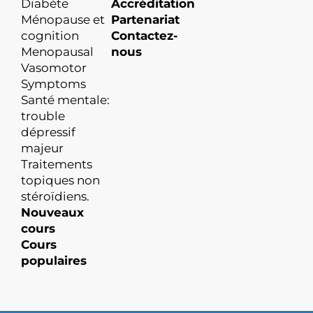
Diabète
Accréditation
Ménopause et
Partenariat
cognition
Contactez-
Menopausal
nous
Vasomotor
Symptoms
Santé mentale:
trouble
dépressif
majeur
Traitements
topiques non
stéroïdiens.
Nouveaux
cours
Cours
populaires