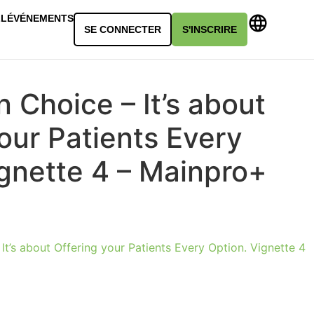
LL
ÉVÉNEMENTS
SE CONNECTER
S'INSCRIRE
 Choice – It’s about
our Patients Every
ignette 4 – Mainpro+
It’s about Offering your Patients Every Option. Vignette 4