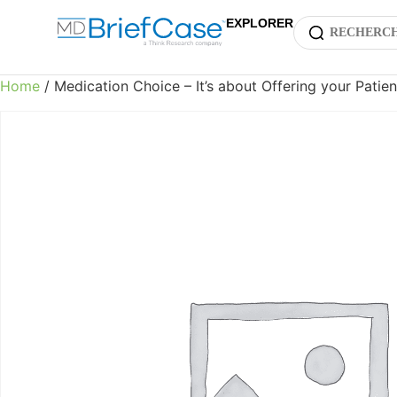
EXPLORER
Home
/ Medication Choice – It’s about Offering your Patie