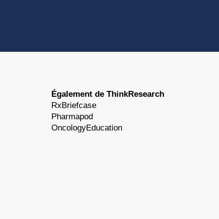
Également de ThinkResearch
RxBriefcase
Pharmapod
OncologyEducation