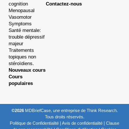
cognition
Contactez-nous
Menopausal
Vasomotor
Symptoms
Santé mentale:
trouble dépressif
majeur
Traitements
topiques non
stéroïdiens.
Nouveaux cours
Cours
populaires
©2026
MDBriefCase, une entreprise de Think Research.
Tous droits réservés.
Politique de Confidentialité
|
Avis de confidentialité
|
Clause