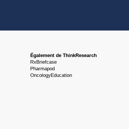
Également de ThinkResearch
RxBriefcase
Pharmapod
OncologyEducation