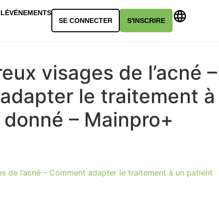
LL
ÉVÉNEMENTS
SE CONNECTER
S'INSCRIRE
eux visages de l’acné –
dapter le traitement à
t donné – Mainpro+
s de l’acné – Comment adapter le traitement à un patient