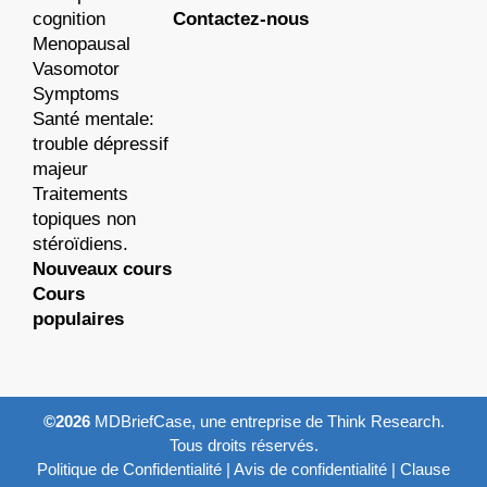
cognition
Contactez-nous
Menopausal
Vasomotor
Symptoms
Santé mentale:
trouble dépressif
majeur
Traitements
topiques non
stéroïdiens.
Nouveaux cours
Cours
populaires
©2026
MDBriefCase, une entreprise de Think Research.
Tous droits réservés.
Politique de Confidentialité
|
Avis de confidentialité
|
Clause