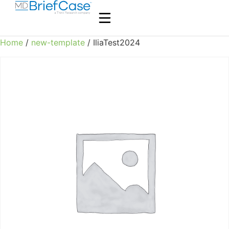
Home
/
new-template
/ IliaTest2024