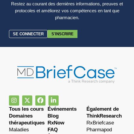
Restez au courant des dernières informations, preuves et
protocoles et améliorez vos compétences en tant que
pharmacien.
SE CONNECTER
S'INSCRIRE
Tous les cours
Événements
Également de
Domaines
Blog
ThinkResearch
thérapeutiques
RxNow
RxBriefcase
Maladies
FAQ
Pharmapod