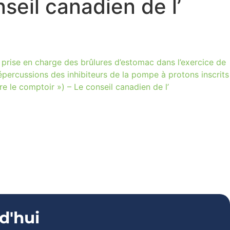
nseil canadien de l’
rise en charge des brûlures d’estomac dans l’exercice de
épercussions des inhibiteurs de la pompe à protons inscrits
ière le comptoir ») – Le conseil canadien de l’
d'hui