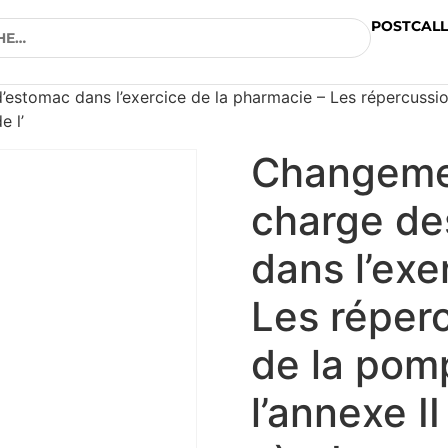
POSTCALL
estomac dans l’exercice de la pharmacie – Les répercussion
e l’
Changemen
charge de
dans l’exe
Les réperc
de la pomp
l’annexe II