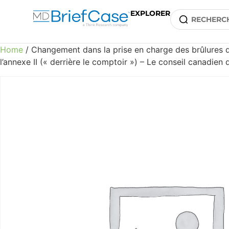
EXPLORER
Home
/ Changement dans la prise en charge des brûlures d’
l’annexe II (« derrière le comptoir ») – Le conseil canadien d