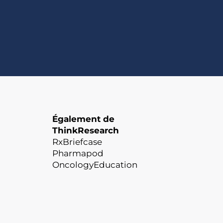
Également de
ThinkResearch
RxBriefcase
Pharmapod
OncologyEducation