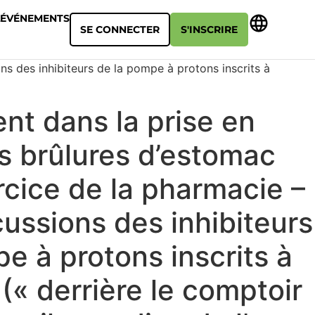
ÉVÉNEMENTS
SE CONNECTER
S'INSCRIRE
s des inhibiteurs de la pompe à protons inscrits à
t dans la prise en
s brûlures d’estomac
rcice de la pharmacie –
ussions des inhibiteurs
e à protons inscrits à
 (« derrière le comptoir