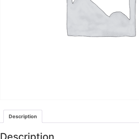
Description
Description