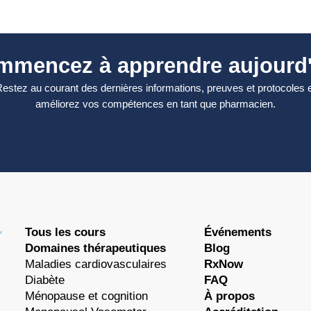
mmencez à apprendre aujourd'
estez au courant des dernières informations, preuves et protocoles 
améliorez vos compétences en tant que pharmacien.
Tous les cours
Événements
Domaines thérapeutiques
Blog
Maladies cardiovasculaires
RxNow
Diabète
FAQ
Ménopause et cognition
À propos