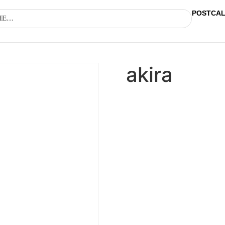
POSTCA
akira