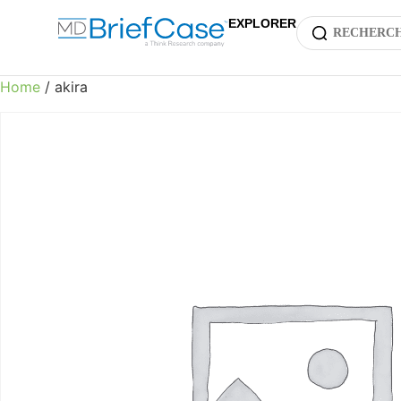
EXPLORER
Home
/ akira