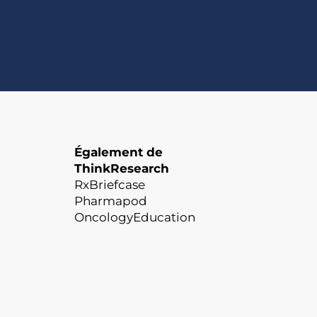
Également de
ThinkResearch
RxBriefcase
Pharmapod
OncologyEducation