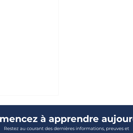
encez à apprendre aujour
Restez au courant des dernières informations, preuves et