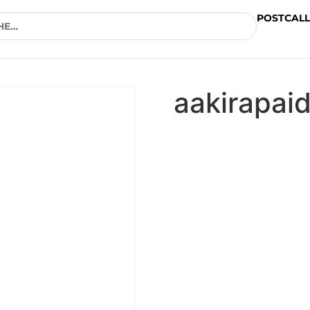
POSTCALL
aakirapai