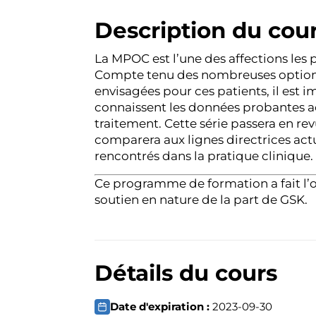
Description du cou
La MPOC est l’une des affections les 
Compte tenu des nombreuses options
envisagées pour ces patients, il est i
connaissent les données probantes ac
traitement. Cette série passera en re
comparera aux lignes directrices actu
rencontrés dans la pratique clinique.
Ce programme de formation a fait l’o
soutien en nature de la part de GSK.
Détails du cours
Date d'expiration :
2023-09-30