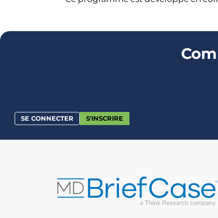
Comm
SE CONNECTER
S'INSCRIRE