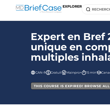
EXPLORER
Expert en Bref 2
unique en compa
multiples inhal
CAN-fr
Gratuit
Mainpro+
15 min
Cana
THIS COURSE IS EXPIRED! BROWSE AL