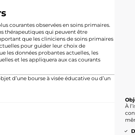
rs
plus courantes observées en soins primaires.
 thérapeutiques qui peuvent être
mportant que les cliniciens de soins primaires
tuelles pour guider leur choix de
vue les données probantes actuelles, les
elles et les appliquera aux cas courants
bjet d’une bourse à visée éducative ou d’un
Obj
À l
con
mêm
D