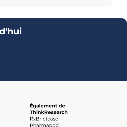
d'hui
Également de
ThinkResearch
RxBriefcase
Pharmapod