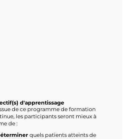
ectif(s) d'apprentissage
’issue de ce programme de formation
tinue, les participants seront mieux à
e de :
éterminer
quels patients atteints de