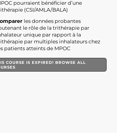
POC pourraient bénéficier d’une
rithérapie (CSI/AMLA/BALA)
omparer
les données probantes
outenant le rôle de la trithérapie par
nhalateur unique par rapport à la
rithérapie par multiples inhalateurs chez
es patients atteints de MPOC
IS COURSE IS EXPIRED! BROWSE ALL
OURSES