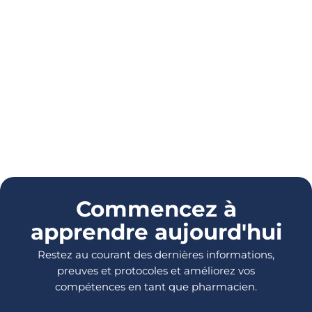
Commencez à
apprendre aujourd'hui
Restez au courant des dernières informations,
preuves et protocoles et améliorez vos
compétences en tant que pharmacien.