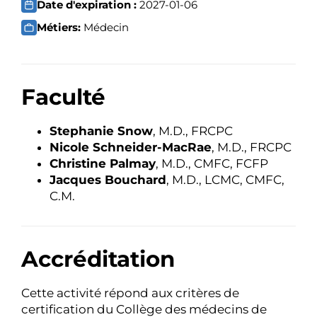
Date d'expiration :
2027-01-06
Métiers:
Médecin
Faculté
Stephanie Snow
, M.D., FRCPC
Nicole Schneider-MacRae
, M.D., FRCPC
Christine Palmay
, M.D., CMFC, FCFP
Jacques Bouchard
, M.D., LCMC, CMFC,
C.M.
Accréditation
Cette activité répond aux critères de
certification du Collège des médecins de