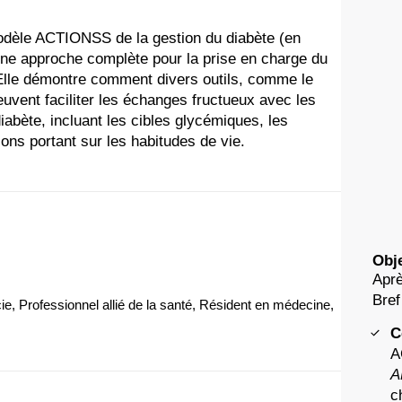
modèle ACTIONSS de la gestion du diabète (en
une approche complète pour la prise en charge du
Elle démontre comment divers outils, comme le
uvent faciliter les échanges fructueux avec les
diabète, incluant les cibles glycémiques, les
ons portant sur les habitudes de vie.
Obje
Aprè
Bref
e, Professionnel allié de la santé, Résident en médecine,
C
A
A
c