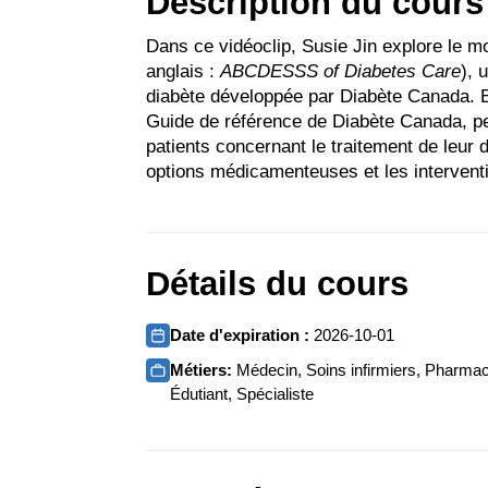
Description du cours
Dans ce vidéoclip, Susie Jin explore le 
anglais :
ABCDESSS of Diabetes Care
), 
diabète développée par Diabète Canada. 
Guide de référence de Diabète Canada, pe
patients concernant le traitement de leur 
options médicamenteuses et les interventi
Détails du cours
Date d'expiration :
2026-10-01
Métiers:
Médecin, Soins infirmiers, Pharmaci
Édutiant, Spécialiste