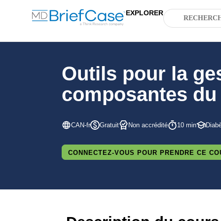
EXPLORER
Outils pour la ge
composantes du
CAN-fr
Gratuit
Non accrédité
10 min
Diab
CONNECTEZ-VOUS POUR PRENDRE CE CO