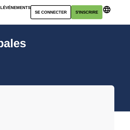
LL
ÉVÉNEMENTS
SE CONNECTER
S'INSCRIRE
pales