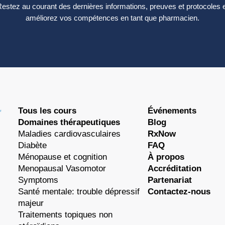
estez au courant des dernières informations, preuves et protocoles 
améliorez vos compétences en tant que pharmacien.
Tous les cours
Événements
Domaines thérapeutiques
Blog
Maladies cardiovasculaires
RxNow
Diabète
FAQ
Ménopause et cognition
À propos
Menopausal Vasomotor
Accréditation
Symptoms
Partenariat
Santé mentale: trouble dépressif
Contactez-nous
majeur
Traitements topiques non