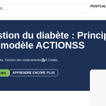
POSTCA
stion du diabète : Princi
 modèle ACTIONSS
ète, Gestion des medicaments
0 Crédits
APPRENDRE ENCORE PLUS
URS