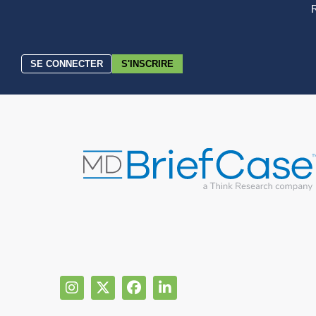
R
SE CONNECTER
S'INSCRIRE