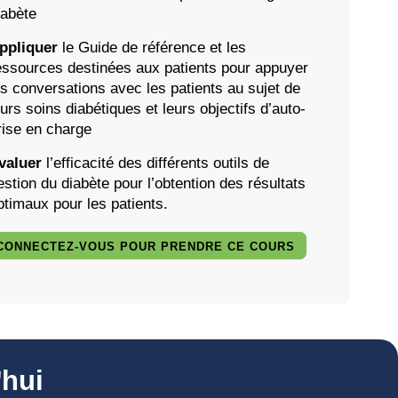
iabète
ppliquer
le Guide de référence et les
essources destinées aux patients pour appuyer
es conversations avec les patients au sujet de
eurs soins diabétiques et leurs objectifs d’auto-
rise en charge
valuer
l’efficacité des différents outils de
estion du diabète pour l’obtention des résultats
ptimaux pour les patients.
CONNECTEZ-VOUS POUR PRENDRE CE COURS
hui