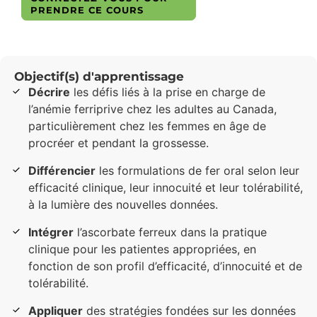
ENCORE PLUS
PRENDRE CE COURS
Objectif(s) d'apprentissage
Décrire
les défis liés à la prise en charge de
l’anémie ferriprive chez les adultes au Canada,
particulièrement chez les femmes en âge de
procréer et pendant la grossesse.
Différencier
les formulations de fer oral selon leur
efficacité clinique, leur innocuité et leur tolérabilité,
à la lumière des nouvelles données.
Intégrer
l’ascorbate ferreux dans la pratique
clinique pour les patientes appropriées, en
fonction de son profil d’efficacité, d’innocuité et de
tolérabilité.
Appliquer
des stratégies fondées sur les données