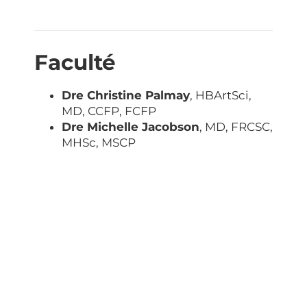
Faculté
Dre Christine Palmay
, HBArtSci,
MD, CCFP, FCFP
Dre Michelle Jacobson
, MD, FRCSC,
MHSc, MSCP