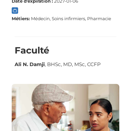
Date d'expiration :
2027-01-06
Métiers:
Médecin, Soins infirmiers, Pharmacie
Faculté
Ali N. Damji
, BHSc, MD, MSc, CCFP