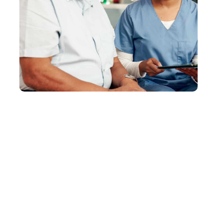
Commencez à
apprendre aujourd'hui
Restez au courant des dernières informations,
preuves et protocoles et améliorez vos